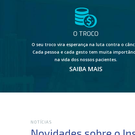
O TROCO
O seu troco vira esperança na luta contra o cânc
Cada pessoa e cada gesto tem muita importânc
na vida dos nossos pacientes.
SAIBA MAIS
NOTÍCIAS
Novidades sobre o In