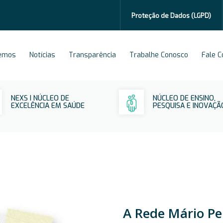
Proteção de Dados
(LGPD)
emos
Notícias
Transparência
Trabalhe Conosco
Fale 
NEXS I NÚCLEO DE
NÚCLEO DE ENSINO,
EXCELÊNCIA EM SAÚDE
PESQUISA E INOVAÇÃ
A Rede Mário Pe