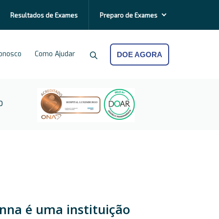
Resultados de
Exames
Preparo de
Exames
Conosco
Como Ajudar
DOE AGORA
O
nna é uma instituição