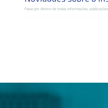
Fique por dentro de todas informações, publicações