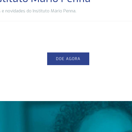
 e novidades do Instituto Mário Penna.
DOE AGORA