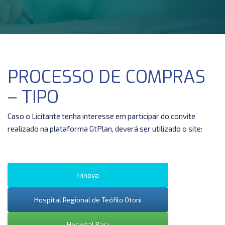
PROCESSO DE COMPRAS
– TIPO
Caso o Licitante tenha interesse em participar do convite
realizado na plataforma GtPlan, deverá ser utilizado o site:
Hinova
Hospital Regional de Teófilo Otoni
Hospital Raja