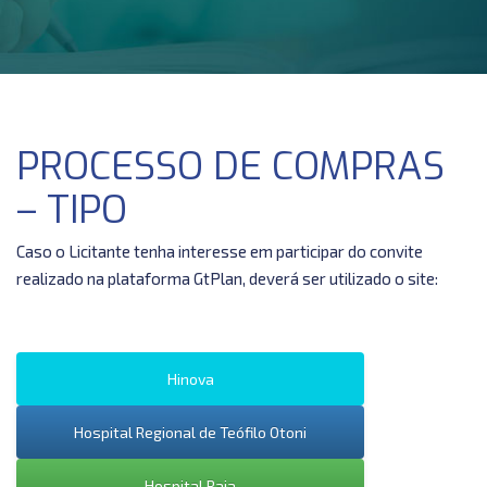
PROCESSO DE COMPRAS
– TIPO
Caso o Licitante tenha interesse em participar do convite
realizado na plataforma GtPlan, deverá ser utilizado o site:
Hinova
Hospital Regional de Teófilo Otoni
Hospital Raja