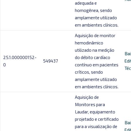
adequada e
homogênea, sendo
amplamente utilizado
em ambientes clínicos.
Aquisição de monitor
hemodinâmico
utilizado na medição
Bai
25.1.000000152-
do débito cardíaco
549437
Edi
0
contínuo em pacientes
Téc
críticos, sendo
amplamente utilizado
em ambientes clínicos.
Aquisição de
Monitores para
Laudar, equipamento
projetado e certificado
Bai
para a visualização de
Edi