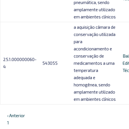
pneumática, sendo
amplamente utilizado
em ambientes clínicos
a aquisição câmara de
conservação utilizada
para
acondicionamento e
conservação de
Bai
25.1.000000060-
543055
medicamentos a uma
Edi
4
temperatura
Téc
adequada e
homogênea, sendo
amplamente utilizado
em ambientes clínicos
‹ Anterior
1