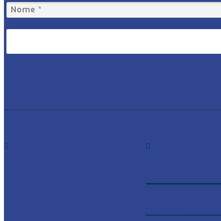
0800 039 1441
SALA DE
DOAÇÕES POR TELEFONE
ACESSE POR 