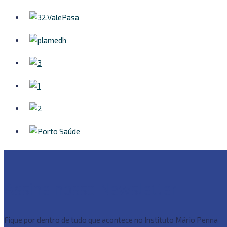
Assine nossa Newsletter
Fique por dentro de tudo que acontece no Instituto Mário Penna