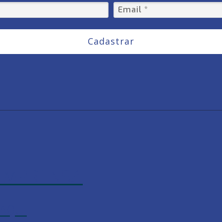
Cadastrar
 IMPRENSA
AQUI