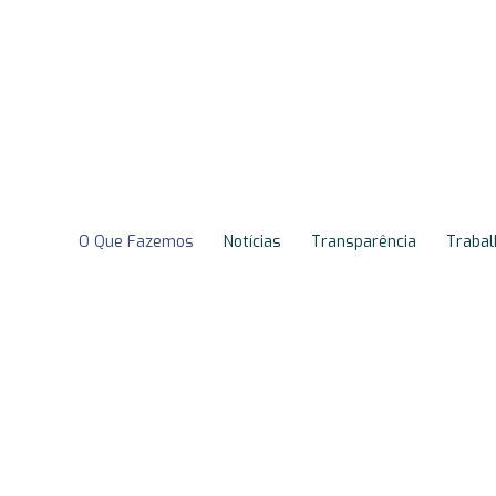
Proteção de Dad
O Que Fazemos
Notícias
Transparência
Trabal