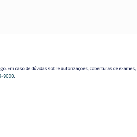
urgo. Em caso de dúvidas sobre autorizações, coberturas de exames
99-9000
.