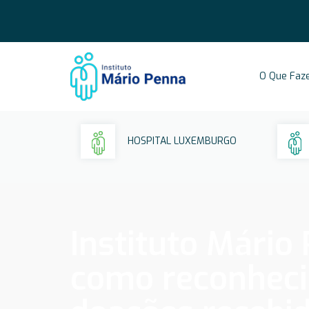
O Que Faz
HOSPITAL LUXEMBURGO
Instituto Mário
como reconheci