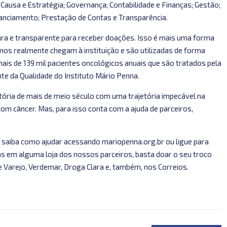
Causa e Estratégia; Governança; Contabilidade e Finanças; Gestão;
nciamento; Prestação de Contas e Transparência.
ura e transparente para receber doações. Isso é mais uma forma
os realmente chegam à instituição e são utilizadas de forma
mais de 139 mil pacientes oncológicos anuais que são tratados pela
te da Qualidade do Instituto Mário Penna.
stória de mais de meio século com uma trajetória impecável na
com câncer. Mas, para isso conta com a ajuda de parceiros,
 saiba como ajudar acessando mariopenna.org.br ou ligue para
s em alguma loja dos nossos parceiros, basta doar o seu troco
Varejo, Verdemar, Droga Clara e, também, nos Correios.