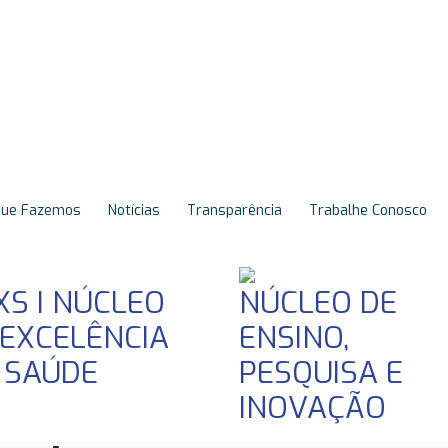
Proteção de Dados
(LGPD)
Que Fazemos
Notícias
Transparência
Trabalhe Conosco
XS I NÚCLEO
NÚCLEO DE
 EXCELÊNCIA
ENSINO,
 SAÚDE
PESQUISA E
INOVAÇÃO