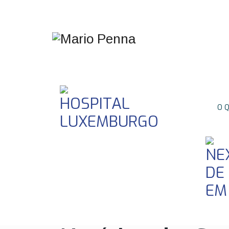
HOSPITAL
O 
LUXEMBURGO
NE
DE
EM