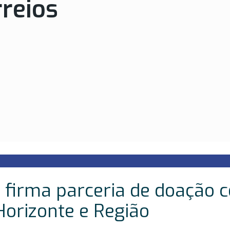
reios
a firma parceria de doação 
Horizonte e Região