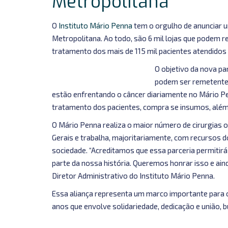
Metropolitana
O
Instituto Mário Penna
tem o orgulho de anunciar u
Metropolitana. Ao todo, são 6 mil lojas que podem r
tratamento dos mais de 115 mil pacientes atendidos p
O objetivo da nova pa
podem ser remetentes
estão enfrentando o câncer diariamente no Mário 
tratamento dos pacientes, compra se insumos, além d
O Mário Penna realiza o maior número de cirurgias 
Gerais e trabalha, majoritariamente, com recursos
sociedade. “Acreditamos que essa parceria permitir
parte da nossa história. Queremos honrar isso e ain
Diretor Administrativo do Instituto Mário Penna.
Essa aliança representa um marco importante para o
anos que envolve solidariedade, dedicação e união,