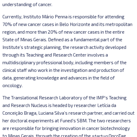
understanding of cancer.
Currently, Instituto Mário Penna is responsible for attending
70% of new cancer cases in Belo Horizonte and its metropolitan
region, and more than 20% of new cancer cases in the entire
State of Minas Gerais. Defined as a fundamental part of the
Institute’s strategic planning, the research activity developed
through its Teaching and Research Center involves a
multidisciplinary professional body, including members of the
clinical staff who work in the investigation and production of
data, generating knowledge and advances in the field of
oncology.
The Translational Research Laboratory of the IMP’s Teaching
and Research Nucleus is headed by researcher Letícia da
Conceição Braga, Luciana Silva’s research partner, and carried out
her doctoral experiments at Funed’s SBM. The two researchers
are responsible for bringing innovation in cancer biotechnology
to Minas Gerais, through the creation of the
startup
OncoTag,