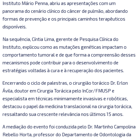
Instituto Mário Penna, abriu as apresentações com um
panorama do cenário clínico do câncer de pulmão, abordando
formas de prevenção e os principais caminhos terapêuticos
disponíveis.
Na sequência, Cíntia Lima, gerente de Pesquisa Clínica do
Instituto, explicou como as mutações genéticas impactam o
comportamento tumoral e de que forma a compreensão desses
mecanismos pode contribuir para o desenvolvimento de
estratégias voltadas à cura e à recuperação dos pacientes.
Encerrando o ciclo de palestras, o cirurgião torácico Dr. Erlon
Ávila, doutor em Cirurgia Torácica pelo InCor/FMUSP e
especialista em técnicas minimamente invasivas e robóticas,
destacou o papel da medicina translacional na cirurgia torácica,
ressaltando sua crescente relevância nos últimos 15 anos.
A mediação do evento foi conduzida pelo Dr. Martinho Campolina
Rebello Horta, professor do Departamento de Odontologia da