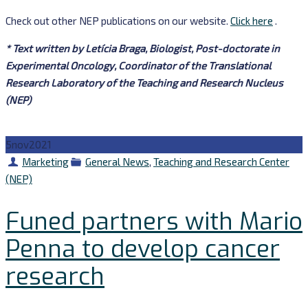
Check out other NEP publications on our website.
Click here
.
* Text written by Letícia Braga, Biologist, Post-doctorate in
Experimental Oncology, Coordinator of the Translational
Research Laboratory of the Teaching and Research Nucleus
(NEP)
5
nov
2021
Autor
Categorias
Marketing
General News
,
Teaching and Research Center
(NEP)
Funed partners with Mario
Penna to develop cancer
research