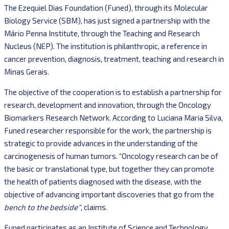
The Ezequiel Dias Foundation (Funed), through its Molecular
Biology Service (SBM), has just signed a partnership with the
Mário Penna Institute, through the Teaching and Research
Nucleus (NEP). The institution is philanthropic, a reference in
cancer prevention, diagnosis, treatment, teaching and research in
Minas Gerais.
The objective of the cooperation is to establish a partnership for
research, development and innovation, through the Oncology
Biomarkers Research Network. According to Luciana Maria Silva,
Funed researcher responsible for the work, the partnership is
strategic to provide advances in the understanding of the
carcinogenesis of human tumors. “Oncology research can be of
the basic or translational type, but together they can promote
the health of patients diagnosed with the disease, with the
objective of advancing important discoveries that go from the
bench to the bedside
“, claims.
Funed participates as an Institute of Science and Technology