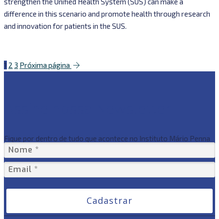
strengthen the Unified Health System (SUS) can make a
difference in this scenario and promote health through research
and innovation for patients in the SUS.
1
2
3
Próxima página
Assine nossa Newsletter
Fique por dentro de tudo que acontece no Instituto Mário Penna
Cadastrar