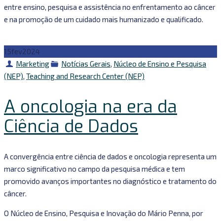
entre ensino, pesquisa e assistência no enfrentamento ao câncer
e na promoção de um cuidado mais humanizado e qualificado.
15
fev
2024
Autor
Categorias
Marketing
Notícias Gerais
,
Núcleo de Ensino e Pesquisa
(NEP)
,
Teaching and Research Center (NEP)
A oncologia na era da
Ciência de Dados
A convergência entre ciência de dados e oncologia representa um
marco significativo no campo da pesquisa médica e tem
promovido avanços importantes no diagnóstico e tratamento do
câncer.
O Núcleo de Ensino, Pesquisa e Inovação do Mário Penna, por