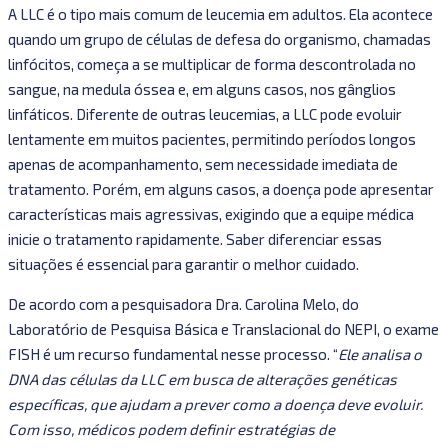
A LLC é o tipo mais comum de leucemia em adultos. Ela acontece
quando um grupo de células de defesa do organismo, chamadas
linfócitos, começa a se multiplicar de forma descontrolada no
sangue, na medula óssea e, em alguns casos, nos gânglios
linfáticos. Diferente de outras leucemias, a LLC pode evoluir
lentamente em muitos pacientes, permitindo períodos longos
apenas de acompanhamento, sem necessidade imediata de
tratamento. Porém, em alguns casos, a doença pode apresentar
características mais agressivas, exigindo que a equipe médica
inicie o tratamento rapidamente. Saber diferenciar essas
situações é essencial para garantir o melhor cuidado.
De acordo com a pesquisadora Dra. Carolina Melo, do
Laboratório de Pesquisa Básica e Translacional do NEPI, o exame
FISH é um recurso fundamental nesse processo. “
Ele analisa o
DNA das células da LLC em busca de alterações genéticas
específicas, que ajudam a prever como a doença deve evoluir.
Com isso, médicos podem definir estratégias de