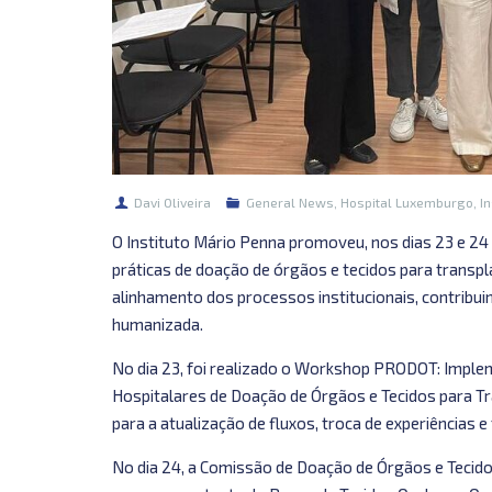
Davi Oliveira
General News
,
Hospital Luxemburgo
,
In
O Instituto Mário Penna promoveu, nos dias 23 e 2
práticas de doação de órgãos e tecidos para transpla
alinhamento dos processos institucionais, contribu
humanizada.
No dia 23, foi realizado o Workshop PRODOT: Implem
Hospitalares de Doação de Órgãos e Tecidos para Tr
para a atualização de fluxos, troca de experiências e
No dia 24, a Comissão de Doação de Órgãos e Tecido