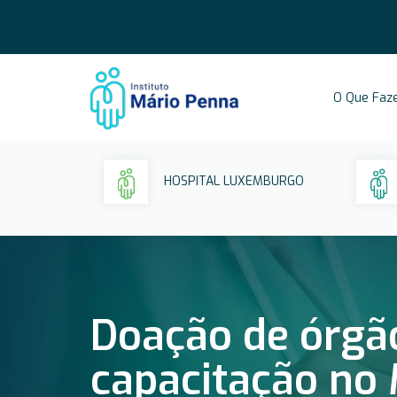
O Que Faz
HOSPITAL LUXEMBURGO
Doação de órgão
capacitação no