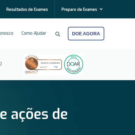
Resultados de
Exames
Preparo de
Exames
Conosco
Como Ajudar
DOE AGORA
O
e ações de