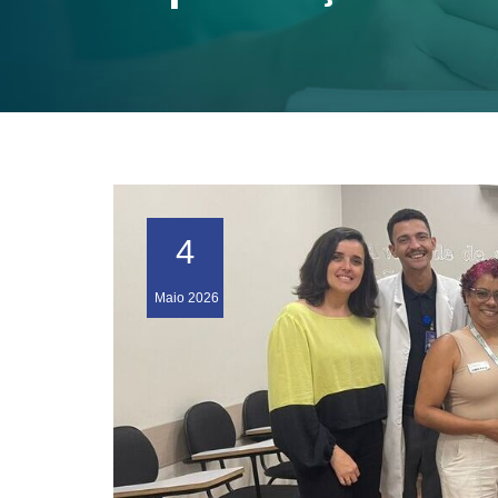
4
Maio
2026