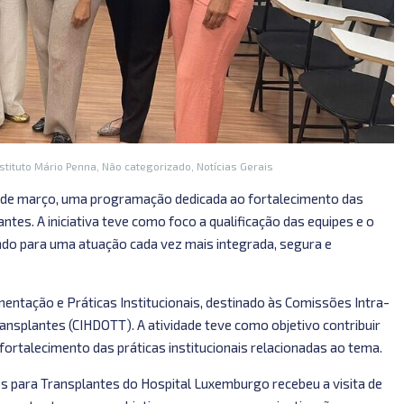
stituto Mário Penna
,
Não categorizado
,
Notícias Gerais
4 de março, uma programação dedicada ao fortalecimento das
ntes. A iniciativa teve como foco a qualificação das equipes e o
indo para uma atuação cada vez mais integrada, segura e
entação e Práticas Institucionais, destinado às Comissões Intra-
ansplantes (CIHDOTT). A atividade teve como objetivo contribuir
 fortalecimento das práticas institucionais relacionadas ao tema.
s para Transplantes do Hospital Luxemburgo recebeu a visita de