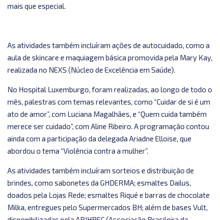
mais que especial.
As atividades também incluíram ações de autocuidado, como a
aula de skincare e maquiagem básica promovida pela Mary Kay,
realizada no NEXS (Núcleo de Excelência em Saúde).
No Hospital Luxemburgo, foram realizadas, ao longo de todo o
mês, palestras com temas relevantes, como “Cuidar de si é um
ato de amor”, com Luciana Magalhães, e “Quem cuida também
merece ser cuidado”, com Aline Ribeiro. A programação contou
ainda com a participação da delegada Ariadne Elloise, que
abordou o tema “Violência contra a mulher”.
As atividades também incluíram sorteios e distribuição de
brindes, como sabonetes da GHDERMA; esmaltes Dailus,
doados pela Lojas Rede; esmaltes Riqué e barras de chocolate
Milka, entregues pelo Supermercados BH; além de bases Vult,
disponibilizadas pela ABIHPEC (Associação Brasileira da