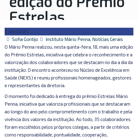
edição do Prêmio
Estrelas
22
dez
2025
Autor
Categorias
Sofia Gontijo
Instituto Mário Penna
,
Notícias Gerais
O Mário Penna realizou, nesta quinta-feira, 18, mais uma edição
do Prêmio Estrelas, iniciativa que celebra o reconhecimento e a
valorização dos colaboradores que se destacam no dia a dia da
instituição. O encontro aconteceu no Núcleo de Excelência em
Saúde (NEXS) e reuniu profissionais homenageados, gestores
e representantes da diretoria.
O momento foi dedicado à entrega do prêmio Estrelas Mário
Penna, iniciativa que valoriza profissionais que se destacaram
ao longo do ano pelo comprometimento com o trabalho e pela
vivência dos valores da instituição. Ao todo, 35 colaboradores
foram escolhidos pelos próprios colegas, a partir de critérios
como responsabilidade, pontualidade, cooperação,