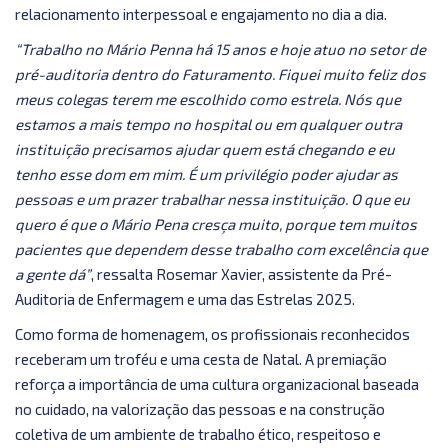
relacionamento interpessoal e engajamento no dia a dia.
“Trabalho no Mário Penna há 15 anos e hoje atuo no setor de
pré-auditoria dentro do Faturamento. Fiquei muito feliz dos
meus colegas terem me escolhido como estrela. Nós que
estamos a mais tempo no hospital ou em qualquer outra
instituição precisamos ajudar quem está chegando e eu
tenho esse dom em mim. É um privilégio poder ajudar as
pessoas e um prazer trabalhar nessa instituição. O que eu
quero é que o Mário Pena cresça muito, porque tem muitos
pacientes que dependem desse trabalho com excelência que
a gente dá”
, ressalta Rosemar Xavier, assistente da Pré-
Auditoria de Enfermagem e uma das Estrelas 2025.
Como forma de homenagem, os profissionais reconhecidos
receberam um troféu e uma cesta de Natal. A premiação
reforça a importância de uma cultura organizacional baseada
no cuidado, na valorização das pessoas e na construção
coletiva de um ambiente de trabalho ético, respeitoso e