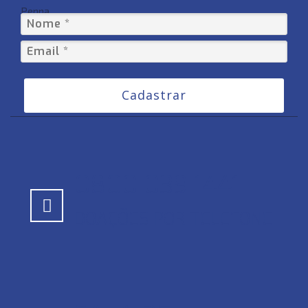
Penna
Cadastrar
0800 039 1441
DOAÇÕES POR TELEFONE