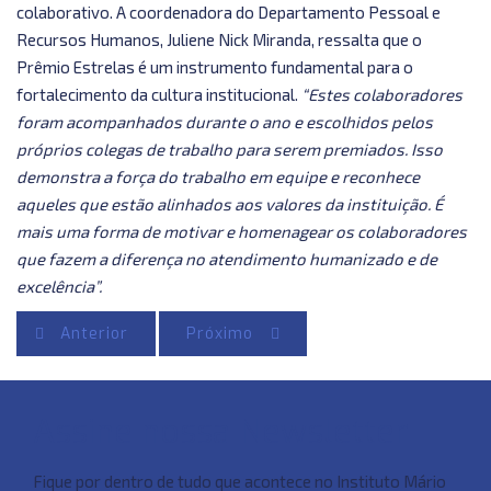
colaborativo.
A coordenadora do Departamento Pessoal e
Recursos Humanos, Juliene Nick Miranda, ressalta que o
Prêmio Estrelas é um instrumento fundamental para o
fortalecimento da cultura institucional.
“Estes colaboradores
foram acompanhados durante o ano e escolhidos pelos
próprios colegas de trabalho para serem premiados. Isso
demonstra a força do trabalho em equipe e reconhece
aqueles que estão alinhados aos valores da instituição. É
mais uma forma de motivar e homenagear os colaboradores
que fazem a diferença no atendimento humanizado e de
excelência”.
Anterior
Próximo
Assine nossa Newsletter
Fique por dentro de tudo que acontece no Instituto Mário