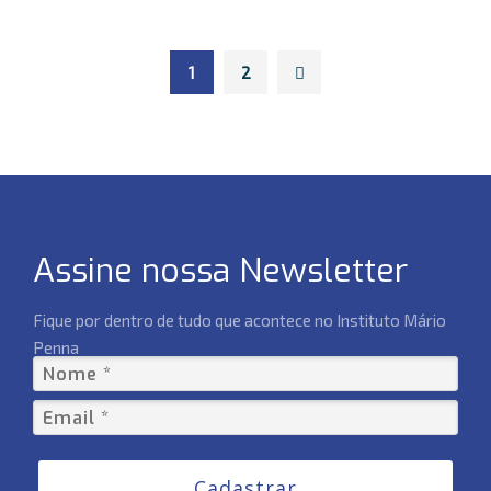
1
2
Assine nossa Newsletter
Fique por dentro de tudo que acontece no Instituto Mário
Penna
Cadastrar