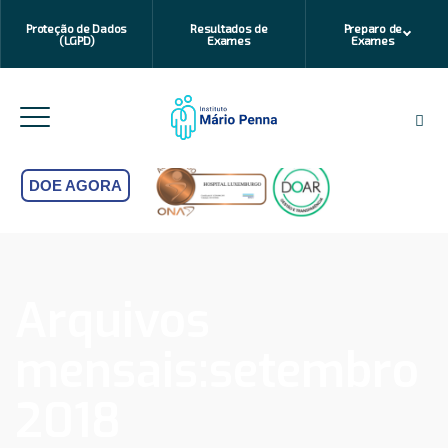
Proteção de Dados
Resultados de
Preparo de
(LGPD)
Exames
Exames
DOE AGORA
Arquivos
mensais:
setembro
2018