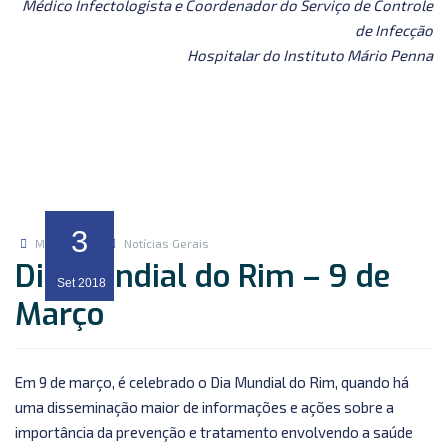
Médico Infectologista e Coordenador do Serviço de Controle
de Infecção
Hospitalar do Instituto Mário Penna
3
Marketing
Notícias Gerais
Dia Mundial do Rim – 9 de
Set
2018
Março
Em 9 de março, é celebrado o Dia Mundial do Rim, quando há
uma disseminação maior de informações e ações sobre a
importância da prevenção e tratamento envolvendo a saúde