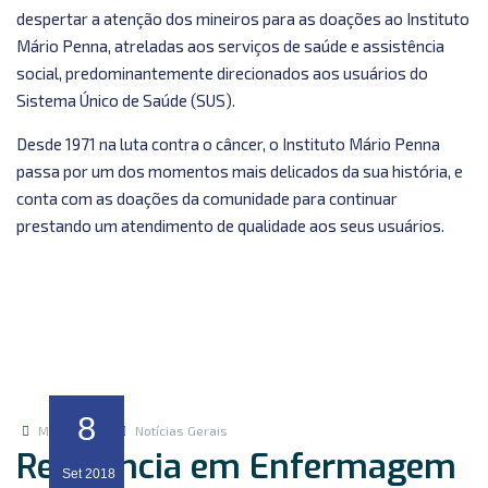
despertar a atenção dos mineiros para as doações ao Instituto
Mário Penna, atreladas aos serviços de saúde e assistência
social, predominantemente direcionados aos usuários do
Sistema Único de Saúde (SUS).
Desde 1971 na luta contra o câncer, o Instituto Mário Penna
passa por um dos momentos mais delicados da sua história, e
conta com as doações da comunidade para continuar
prestando um atendimento de qualidade aos seus usuários.
8
Marketing
Notícias Gerais
Referência em Enfermagem
Set
2018