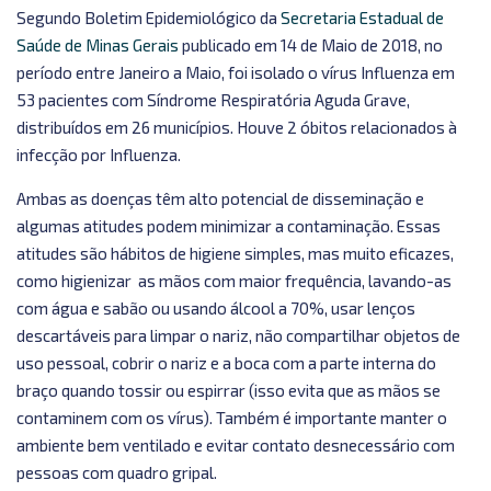
Segundo Boletim Epidemiológico da
Secretaria Estadual de
Saúde de Minas Gerais
publicado em 14 de Maio de 2018, no
período entre Janeiro a Maio, foi isolado o vírus Influenza em
53 pacientes com Síndrome Respiratória Aguda Grave,
distribuídos em 26 municípios. Houve 2 óbitos relacionados à
infecção por Influenza.
Ambas as doenças têm alto potencial de disseminação e
algumas atitudes podem minimizar a contaminação. Essas
atitudes são hábitos de higiene simples, mas muito eficazes,
como higienizar as mãos com maior frequência, lavando-as
com água e sabão ou usando álcool a 70%, usar lenços
descartáveis para limpar o nariz, não compartilhar objetos de
uso pessoal, cobrir o nariz e a boca com a parte interna do
braço quando tossir ou espirrar (isso evita que as mãos se
contaminem com os vírus). Também é importante manter o
ambiente bem ventilado e evitar contato desnecessário com
pessoas com quadro gripal.