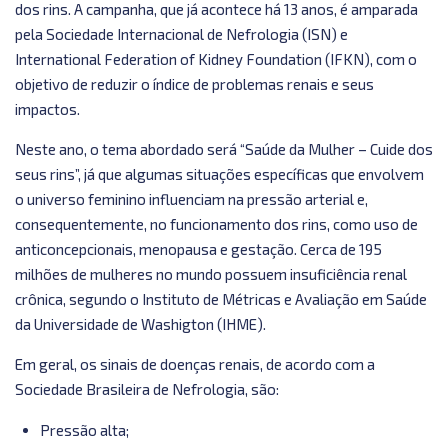
dos rins. A campanha, que já acontece há 13 anos, é amparada
pela Sociedade Internacional de Nefrologia (ISN) e
International Federation of Kidney Foundation (IFKN), com o
objetivo de reduzir o índice de problemas renais e seus
impactos.
Neste ano, o tema abordado será “Saúde da Mulher – Cuide dos
seus rins”, já que algumas situações específicas que envolvem
o universo feminino influenciam na pressão arterial e,
consequentemente, no funcionamento dos rins, como uso de
anticoncepcionais, menopausa e gestação. Cerca de 195
milhões de mulheres no mundo possuem insuficiência renal
crônica, segundo o Instituto de Métricas e Avaliação em Saúde
da Universidade de Washigton (IHME).
Em geral, os sinais de doenças renais, de acordo com a
Sociedade Brasileira de Nefrologia, são:
Pressão alta;