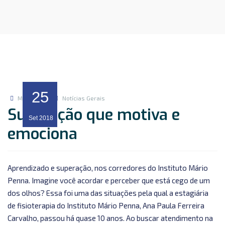
25
Marketing
Notícias Gerais
Superação que motiva e
Set
2018
emociona
Aprendizado e superação, nos corredores do Instituto Mário
Penna. Imagine você acordar e perceber que está cego de um
dos olhos? Essa foi uma das situações pela qual a estagiária
de fisioterapia do Instituto Mário Penna, Ana Paula Ferreira
Carvalho, passou há quase 10 anos. Ao buscar atendimento na