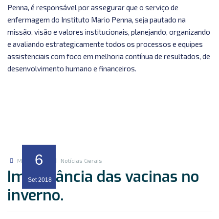
Penna, é responsável por assegurar que o serviço de
enfermagem do Instituto Mario Penna, seja pautado na
missão, visão e valores institucionais, planejando, organizando
e avaliando estrategicamente todos os processos e equipes
assistenciais com foco em melhoria contínua de resultados, de
desenvolvimento humano e financeiros.
6
Marketing
Notícias Gerais
Importância das vacinas no
Set
2018
inverno.