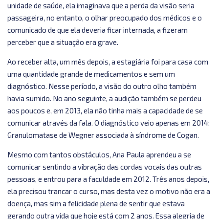
unidade de saúde, ela imaginava que a perda da visão seria
passageira, no entanto, o olhar preocupado dos médicos e o
comunicado de que ela deveria ficar internada, a fizeram
perceber que a situação era grave.
Ao receber alta, um mês depois, a estagiária foi para casa com
uma quantidade grande de medicamentos e sem um
diagnóstico. Nesse período, a visão do outro olho também
havia sumido. No ano seguinte, a audição também se perdeu
aos poucos e, em 2013, ela não tinha mais a capacidade de se
comunicar através da fala. O diagnóstico veio apenas em 2014:
Granulomatase de Wegner associada à síndrome de Cogan.
Mesmo com tantos obstáculos, Ana Paula aprendeu a se
comunicar sentindo a vibração das cordas vocais das outras
pessoas, e entrou para a faculdade em 2012. Três anos depois,
ela precisou trancar o curso, mas desta vez o motivo não era a
doença, mas sim a felicidade plena de sentir que estava
gerando outra vida que hoje está com 2 anos. Essa alegria de