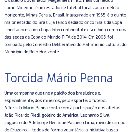
O Estádio Governador Magalhães Pinto, mais conhecido
como Mineirão, é um estádio de futebol localizado em Belo
Horizonte, Minas Gerais, Brasil. Inaugurado em 1965, é o quinto
maior estádio do Brasil, já tendo sediado cinco finais da Copa
Libertadores, uma Copa Intercontinental e escolhido como uma
das sedes da Copa do Mundo FIFA de 2014. Em 2003, foi
tombado pelo Conselho Deliberativo do Patrimônio Cultural do
Município de Belo Horizonte.
Torcida Mário Penna
Uma campanha que une a paixão dos brasileiros e,
especialmente, dos mineiros, pelo esporte: o futebol.
A
Torcida Mário Penna
conta com a participação dos atletas
João Ricardo Riedi, goleiro do América; Leonardo Silva,
zagueiro do Atlético; e Henrique Pacheco Lima, meio de campo
do Cruzeiro, – todos de forma voluntária, a iniciativa busca