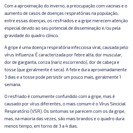
Com a aproximação do inverno, a preocupação com vacinas e o
aumento de casos de doenças respiratórias na população,
entre essas doenças, os resfriados e a gripe merecem atenção
especial devido ao seu potencial de disseminação e/ou pela
gravidade do quadro clínico.
A gripe é uma doença respiratória infecciosa viral, causada pelo
vírus Influenza. É caracterizada por febre alta, dor muscular,
dor de garganta, coriza (nariz escorrendo), dor de cabeça e
tosse (que geralmente é seca). A febre dura aproximadamente
3 dias e a tosse pode persistir um pouco mais, geralmente 1
semana.
O resfriado é comumente confundido com a gripe, mas é
causado por vírus diferentes, o mais comum é o Vírus Sincicial
Respiratório (VSR). Os sintomas se parecem com os da gripe,
mas, na maioria das vezes, são mais brandos e o quadro dura
menos tempo, em torno de 3 a 4 dias.