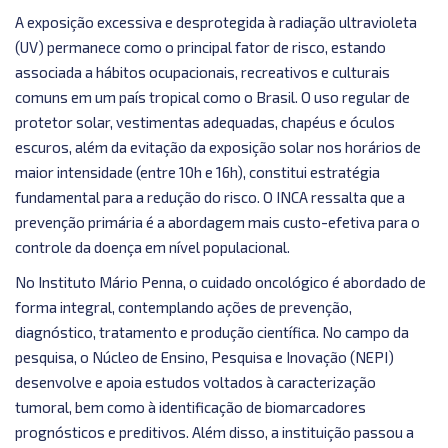
A exposição excessiva e desprotegida à radiação ultravioleta
(UV) permanece como o principal fator de risco, estando
associada a hábitos ocupacionais, recreativos e culturais
comuns em um país tropical como o Brasil. O uso regular de
protetor solar, vestimentas adequadas, chapéus e óculos
escuros, além da evitação da exposição solar nos horários de
maior intensidade (entre 10h e 16h), constitui estratégia
fundamental para a redução do risco. O INCA ressalta que a
prevenção primária é a abordagem mais custo-efetiva para o
controle da doença em nível populacional.
No Instituto Mário Penna, o cuidado oncológico é abordado de
forma integral, contemplando ações de prevenção,
diagnóstico, tratamento e produção científica. No campo da
pesquisa, o Núcleo de Ensino, Pesquisa e Inovação (NEPI)
desenvolve e apoia estudos voltados à caracterização
tumoral, bem como à identificação de biomarcadores
prognósticos e preditivos. Além disso, a instituição passou a