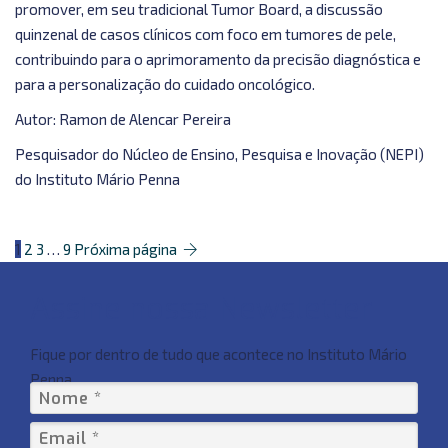
promover, em seu tradicional Tumor Board, a discussão
quinzenal de casos clínicos com foco em tumores de pele,
contribuindo para o aprimoramento da precisão diagnóstica e
para a personalização do cuidado oncológico.
Autor: Ramon de Alencar Pereira
Pesquisador do Núcleo de Ensino, Pesquisa e Inovação (NEPI)
do Instituto Mário Penna
1
2
3
…
9
Próxima página
Assine nossa Newsletter
Fique por dentro de tudo que acontece no Instituto Mário
Penna