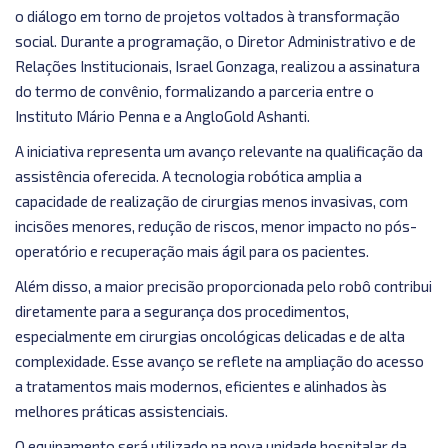
o diálogo em torno de projetos voltados à transformação
social. Durante a programação, o Diretor Administrativo e de
Relações Institucionais, Israel Gonzaga, realizou a assinatura
do termo de convênio, formalizando a parceria entre o
Instituto Mário Penna e a AngloGold Ashanti.
A iniciativa representa um avanço relevante na qualificação da
assistência oferecida. A tecnologia robótica amplia a
capacidade de realização de cirurgias menos invasivas, com
incisões menores, redução de riscos, menor impacto no pós-
operatório e recuperação mais ágil para os pacientes.
Além disso, a maior precisão proporcionada pelo robô contribui
diretamente para a segurança dos procedimentos,
especialmente em cirurgias oncológicas delicadas e de alta
complexidade. Esse avanço se reflete na ampliação do acesso
a tratamentos mais modernos, eficientes e alinhados às
melhores práticas assistenciais.
O equipamento será utilizado na nova unidade hospitalar da