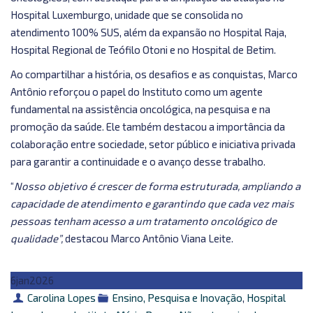
Hospital Luxemburgo, unidade que se consolida no
atendimento 100% SUS, além da expansão no Hospital Raja,
Hospital Regional de Teófilo Otoni e no Hospital de Betim.
Ao compartilhar a história, os desafios e as conquistas, Marco
Antônio reforçou o papel do Instituto como um agente
fundamental na assistência oncológica, na pesquisa e na
promoção da saúde. Ele também destacou a importância da
colaboração entre sociedade, setor público e iniciativa privada
para garantir a continuidade e o avanço desse trabalho.
“
Nosso objetivo é crescer de forma estruturada, ampliando a
capacidade de atendimento e garantindo que cada vez mais
pessoas tenham acesso a um tratamento oncológico de
qualidade”,
destacou Marco Antônio Viana Leite.
6
jan
2026
Autor
Categorias
Carolina Lopes
Ensino, Pesquisa e Inovação
,
Hospital