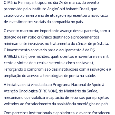
O Mário Penna participou, no dia 24 de março, do evento
promovido pelo Instituto AngloGold Ashanti Brasil, que
celebrou o primeiro ano de atuação e apresentou o novo ciclo
de investimentos sociais da companhia no país.
O evento marcou um importante avanço dessa parceria, com a
doação de um robô cirúrgico destinado a procedimentos
minimamente invasivos no tratamento do câncer de próstata.
O investimento aprovado para o equipamento é de R$
9.496.122,75 (nove milhões, quatrocentos e noventa e seis mil,
cento e vinte e dois reais e setenta e cinco centavos),
reforçando o compromisso das instituições com a inovação e a
ampliação do acesso a tecnologias de ponta na saúde.
A iniciativa está vinculada ao Programa Nacional de Apoio à
Atenção Oncológica (PRONON), do Ministério da Saúde,
mecanismo que viabiliza a captação de recursos para projetos
voltados ao fortalecimento da assistência oncológica no país.
Com parceiros institucionais e apoiadores, o evento fortaleceu