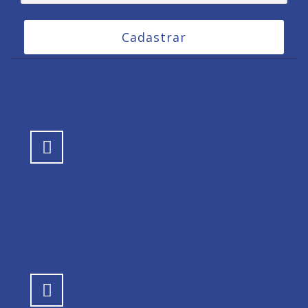
Cadastrar
0800 039 1441
DOAÇÕES POR TELEFONE
SALA DE
IMPRENSA