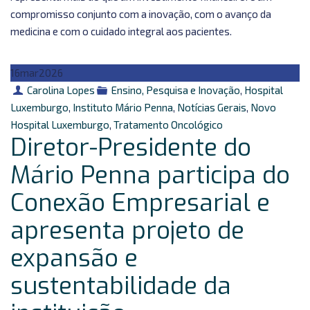
compromisso conjunto com a inovação, com o avanço da
medicina e com o cuidado integral aos pacientes.
16
mar
2026
Autor
Categorias
Carolina Lopes
Ensino, Pesquisa e Inovação
,
Hospital
Luxemburgo
,
Instituto Mário Penna
,
Notícias Gerais
,
Novo
Hospital Luxemburgo
,
Tratamento Oncológico
Diretor-Presidente do
Mário Penna participa do
Conexão Empresarial e
apresenta projeto de
expansão e
sustentabilidade da