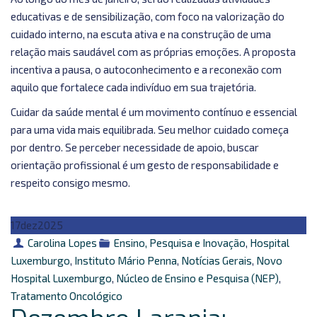
educativas e de sensibilização, com foco na valorização do
cuidado interno, na escuta ativa e na construção de uma
relação mais saudável com as próprias emoções. A proposta
incentiva a pausa, o autoconhecimento e a reconexão com
aquilo que fortalece cada indivíduo em sua trajetória.
Cuidar da saúde mental é um movimento contínuo e essencial
para uma vida mais equilibrada. Seu melhor cuidado começa
por dentro. Se perceber necessidade de apoio, buscar
orientação profissional é um gesto de responsabilidade e
respeito consigo mesmo.
17
dez
2025
Autor
Categorias
Carolina Lopes
Ensino, Pesquisa e Inovação
,
Hospital
Luxemburgo
,
Instituto Mário Penna
,
Notícias Gerais
,
Novo
Hospital Luxemburgo
,
Núcleo de Ensino e Pesquisa (NEP)
,
Tratamento Oncológico