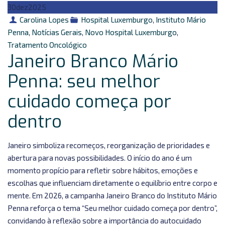
30
dez
2025
Autor
Categorias
Carolina Lopes
Hospital Luxemburgo
,
Instituto Mário
Penna
,
Notícias Gerais
,
Novo Hospital Luxemburgo
,
Tratamento Oncológico
Janeiro Branco Mário
Penna: seu melhor
cuidado começa por
dentro
Janeiro simboliza recomeços, reorganização de prioridades e
abertura para novas possibilidades. O início do ano é um
momento propício para refletir sobre hábitos, emoções e
escolhas que influenciam diretamente o equilíbrio entre corpo e
mente. Em 2026, a campanha Janeiro Branco do Instituto Mário
Penna reforça o tema “Seu melhor cuidado começa por dentro”,
convidando à reflexão sobre a importância do autocuidado