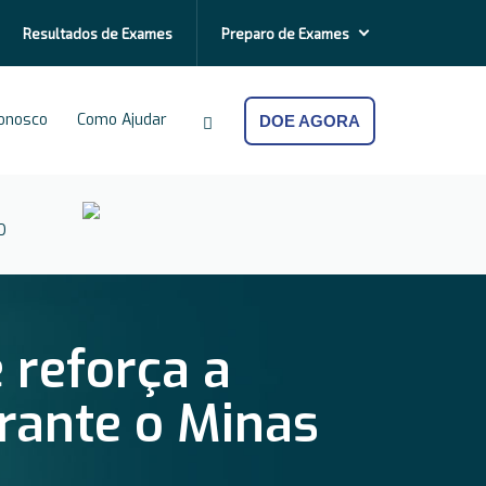
Resultados de
Exames
Preparo de
Exames
Conosco
Como Ajudar
DOE AGORA
O
 reforça a
rante o Minas