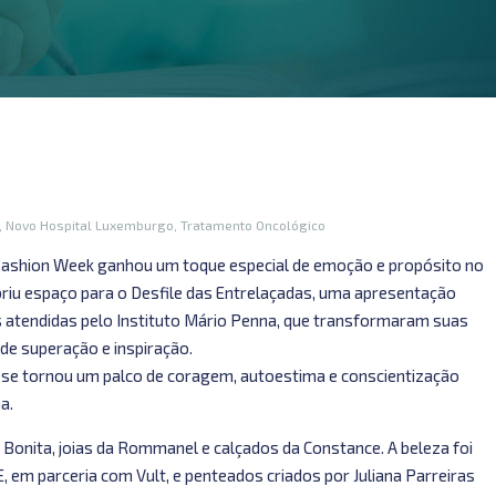
,
Novo Hospital Luxemburgo
,
Tratamento Oncológico
Fashion Week ganhou um toque especial de emoção e propósito no
riu espaço para o Desfile das Entrelaçadas, uma apresentação
s atendidas pelo Instituto Mário Penna, que transformaram suas
de superação e inspiração.
 se tornou um palco de coragem, autoestima e conscientização
a.
 Bonita, joias da Rommanel e calçados da Constance. A beleza foi
 em parceria com Vult, e penteados criados por Juliana Parreiras