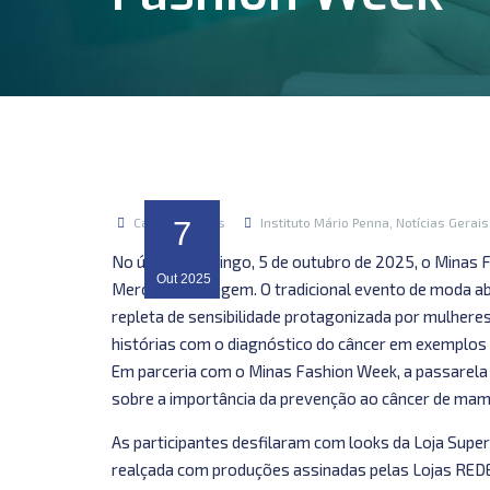
Carolina Lopes
7
Instituto Mário Penna
,
Notícias Gerais
No último domingo, 5 de outubro de 2025, o Minas 
Out
2025
Mercado de Origem. O tradicional evento de moda ab
repleta de sensibilidade protagonizada por mulhere
histórias com o diagnóstico do câncer em exemplos 
Em parceria com o Minas Fashion Week, a passarela
sobre a importância da prevenção ao câncer de mam
As participantes desfilaram com looks da Loja Super
realçada com produções assinadas pelas Lojas REDE,