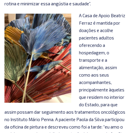
rotina e minimizar essa angústia e saudade”.
A Casa de Apoio Beatriz
Ferraz é mantida por
doações e acolhe
pacientes adultos
oferecendo a
hospedagem, o
transporte e a
alimentação, assim
como aos seus
acompanhantes,
principalmente àqueles
que residem no interior
do Estado, para que
assim possam dar seguimento aos tratamentos oncológicos
no Instituto Mário Penna. A paciente Paola da Silva participou
da oficina de pintura e descreveu como foi a tarde: “eu amo o