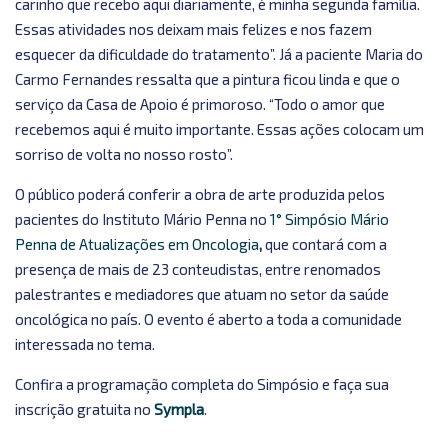
carinho que recebo aqui diariamente, é minha segunda família.
Essas atividades nos deixam mais felizes e nos fazem
esquecer da dificuldade do tratamento”. Já a paciente Maria do
Carmo Fernandes ressalta que a pintura ficou linda e que o
serviço da Casa de Apoio é primoroso. “Todo o amor que
recebemos aqui é muito importante. Essas ações colocam um
sorriso de volta no nosso rosto”.
O público poderá conferir a obra de arte produzida pelos
pacientes do Instituto Mário Penna no
1° Simpósio Mário
Penna de Atualizações em Oncologia
,
que
contará com a
presença de mais de 23 conteudistas, entre renomados
palestrantes e mediadores que atuam no setor da saúde
oncológica no país. O evento é aberto a toda a comunidade
interessada no tema.
Confira a programação completa do Simpósio e faça sua
inscrição gratuita no
Sympla
.