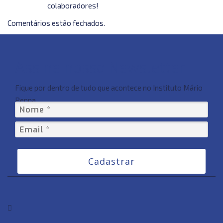
colaboradores!
Comentários estão fechados.
Assine nossa Newsletter
Fique por dentro de tudo que acontece no Instituto Mário
Penna
Cadastrar