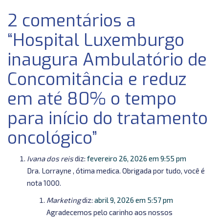
2 comentários a
“Hospital Luxemburgo
inaugura Ambulatório de
Concomitância e reduz
em até 80% o tempo
para início do tratamento
oncológico”
Ivana dos reis
diz:
fevereiro 26, 2026 em 9:55 pm
Dra. Lorrayne , ótima medica. Obrigada por tudo, você é
nota 1000.
Marketing
diz:
abril 9, 2026 em 5:57 pm
Agradecemos pelo carinho aos nossos