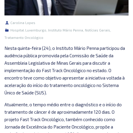
Carolina Lopes
Hospital Luxemburgo
,
Instituto Mário Penna
,
Notícias Gerais
,
Tratamento Oncológico
Nesta quinta-feira (24), o Instituto Mário Penna participou da
audiência pública promovida pela Comissão de Saúde da
Assembleia Legislativa de Minas Gerais para discutir a
implementação do Fast Track Oncológico no estado. O
encontro teve como objetivo apresentar a iniciativa voltada à
aceleração do início do tratamento oncológico no Sistema
Único de Saúde (SUS).
Atualmente, o tempo médio entre o diagnóstico e o início do
tratamento de câncer é de aproximadamente 120 dias. O
projeto Fast Track Oncológico, também conhecido como
Jornada de Excelência do Paciente Oncológico, propõe a