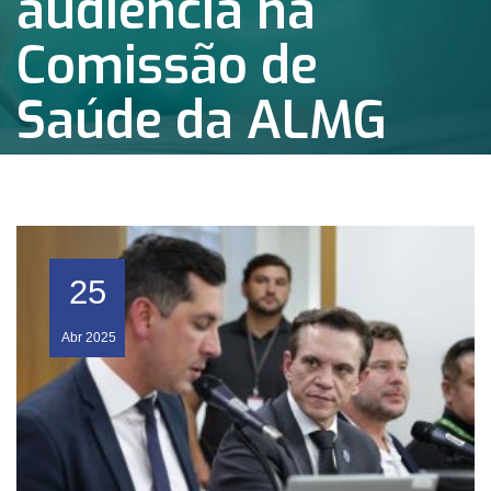
audiência na
Comissão de
Saúde da ALMG
25
Abr
2025