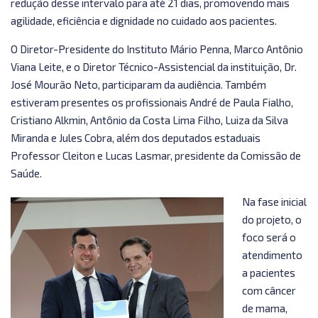
redução desse intervalo para até 21 dias, promovendo mais
agilidade, eficiência e dignidade no cuidado aos pacientes.
O Diretor-Presidente do Instituto Mário Penna, Marco Antônio
Viana Leite, e o Diretor Técnico-Assistencial da instituição, Dr.
José Mourão Neto, participaram da audiência. Também
estiveram presentes os profissionais André de Paula Fialho,
Cristiano Alkmin, Antônio da Costa Lima Filho, Luiza da Silva
Miranda e Jules Cobra, além dos deputados estaduais
Professor Cleiton e Lucas Lasmar, presidente da Comissão de
Saúde.
Na fase inicial
do projeto, o
foco será o
atendimento
a pacientes
com câncer
de mama,