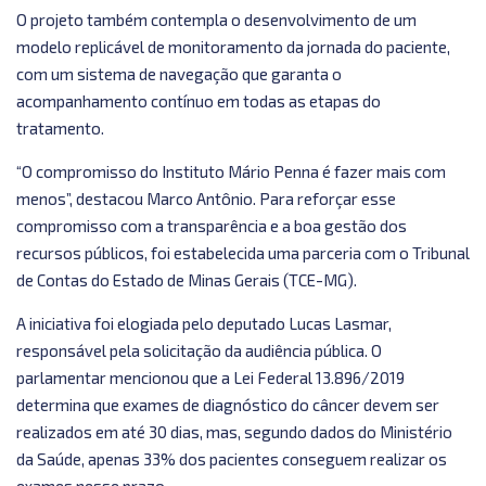
O projeto também contempla o desenvolvimento de um
modelo replicável de monitoramento da jornada do paciente,
com um sistema de navegação que garanta o
acompanhamento contínuo em todas as etapas do
tratamento.
“O compromisso do Instituto Mário Penna é fazer mais com
menos”, destacou Marco Antônio. Para reforçar esse
compromisso com a transparência e a boa gestão dos
recursos públicos, foi estabelecida uma parceria com o Tribunal
de Contas do Estado de Minas Gerais (TCE-MG).
A iniciativa foi elogiada pelo deputado Lucas Lasmar,
responsável pela solicitação da audiência pública. O
parlamentar mencionou que a Lei Federal 13.896/2019
determina que exames de diagnóstico do câncer devem ser
realizados em até 30 dias, mas, segundo dados do Ministério
da Saúde, apenas 33% dos pacientes conseguem realizar os
exames nesse prazo.