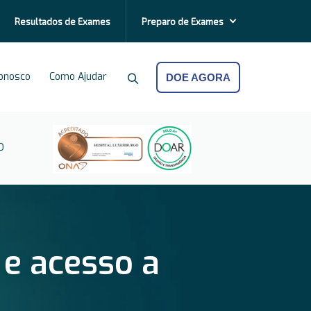
Resultados de
Exames
Preparo de
Exames
Conosco
Como Ajudar
DOE AGORA
O
 e acesso a