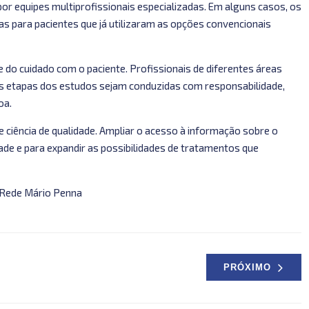
 equipes multiprofissionais especializadas. Em alguns casos, os
s para pacientes que já utilizaram as opções convencionais
te do cuidado com o paciente. Profissionais de diferentes áreas
as etapas dos estudos sejam conduzidas com responsabilidade,
oa.
 e ciência de qualidade. Ampliar o acesso à informação sobre o
dade e para expandir as possibilidades de tratamentos que
a Rede Mário Penna
PRÓXIMO