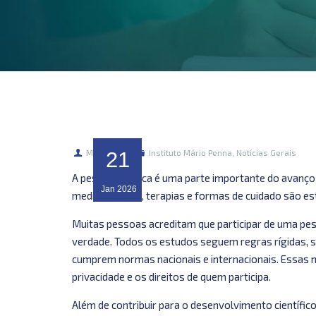
Marketing
21
Instituto Mário Penna
,
Notícias Gerais
A pesquisa clínica é uma parte importante do avanço
Jan
2026
medicamentos, terapias e formas de cuidado são es
Muitas pessoas acreditam que participar de uma pesq
verdade. Todos os estudos seguem regras rígidas, s
cumprem normas nacionais e internacionais. Essas n
privacidade e os direitos de quem participa.
Além de contribuir para o desenvolvimento científico