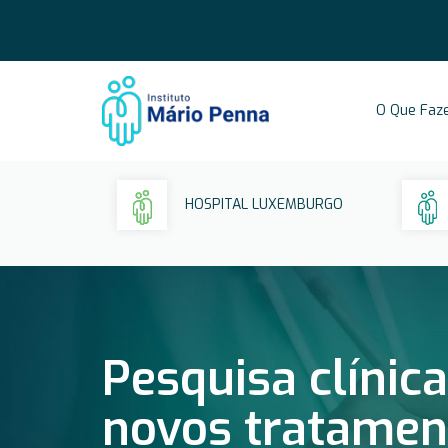
O Que Faz
HOSPITAL LUXEMBURGO
Pesquisa clínic
novos tratamen