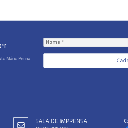
er
tuto Mário Penna
Cad
SALA DE IMPRENSA
C