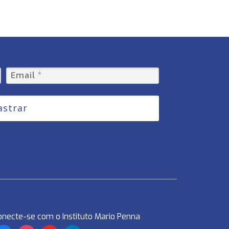
astrar
onecte-se com o Instituto Mario Penna