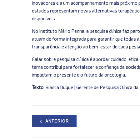
inovadores e a um acompanhamento mais próximo por
estudos representam novas alternativas terapêutica
disponíveis.
No Instituto Mário Penna, a pesquisa clínica faz par
atuam de forma integrada para garantir que todas 
transparência e atenção ao bem-estar de cada pess
Falar sobre pesquisa clínica é abordar cuidado, ética
tema contribui para fortalecer a confiança da socie
impactam o presente e o futuro da oncologia.
Texto
: Bianca Duque | Gerente de Pesquisa Clínica d
ANTERIOR