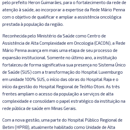
pelo prefeito Heron Guimarães, para o fortalecimento da rede de
cuidados
atenção à saúde, ao incorporar a expertise da Rede Mário Penna
oncológicos
com o objetivo de qualificar e ampliar a assistência oncológica
em
prestada à população da região.
Betim
e
Reconhecida pelo Ministério da Saúde como Centro de
região
Assistência de Alta Complexidade em Oncologia (CACON), a Rede
Mário Penna avança em mais uma etapa de seu processo de
expansão institucional. Somente no último ano, a instituição
fortaleceu de forma significativa sua presença no Sistema Único
de Saúde (SUS) com a transformação do Hospital Luxemburgo
em unidade 100% SUS, o início das obras do Hospital Raja e o
início da gestão do Hospital Regional de Teófilo Otoni. As três
frentes ampliam o acesso da população a serviços de alta
complexidade e consolidam o papel estratégico da instituição na
rede pública de saúde em Minas Gerais.
Com a nova gestão, uma parte do Hospital Público Regional de
Betim (HPRB), atualmente habilitado como Unidade de Alta