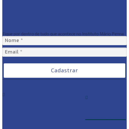
Assine nossa Newsletter
Fique por dentro de tudo que acontece no Instituto Mário Penna
Cadastrar
0800 039 1441
SALA DE