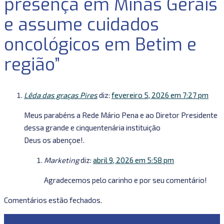
presença em Minas Gerais
e assume cuidados
oncológicos em Betim e
região”
Lêda das graças Pires
diz:
fevereiro 5, 2026 em 7:27 pm
Meus parabéns a Rede Mário Pena e ao Diretor Presidente
dessa grande e cinquentenária instituição
Deus os abençoe!.
Marketing
diz:
abril 9, 2026 em 5:58 pm
Agradecemos pelo carinho e por seu comentário!
Comentários estão fechados.