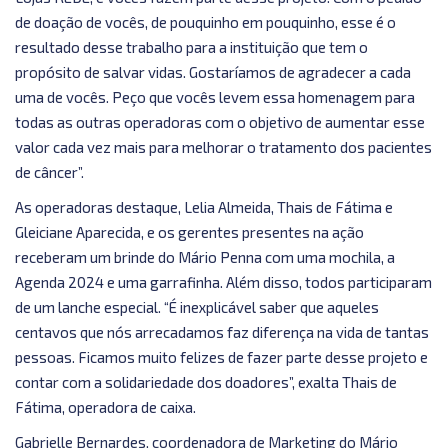
de doação de vocês, de pouquinho em pouquinho, esse é o
resultado desse trabalho para a instituição que tem o
propósito de salvar vidas. Gostaríamos de agradecer a cada
uma de vocês. Peço que vocês levem essa homenagem para
todas as outras operadoras com o objetivo de aumentar esse
valor cada vez mais para melhorar o tratamento dos pacientes
de câncer”.
As operadoras destaque, Lelia Almeida, Thais de Fátima e
Gleiciane Aparecida, e os gerentes presentes na ação
receberam um brinde do Mário Penna com uma mochila, a
Agenda 2024 e uma garrafinha. Além disso, todos participaram
de um lanche especial. “É inexplicável saber que aqueles
centavos que nós arrecadamos faz diferença na vida de tantas
pessoas. Ficamos muito felizes de fazer parte desse projeto e
contar com a solidariedade dos doadores”, exalta Thais de
Fátima, operadora de caixa.
Gabrielle Bernardes, coordenadora de Marketing do Mário