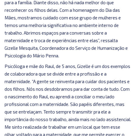
para a família. Diante disso, não há nada melhor do que
reconhecer os filhos delas. Com a homenagem do Dia das
Mães, mostramos cuidado com esse grupo de mulheres e
temos uma melhoria significativa no ambiente interno de
trabalho. Abrimos espaços para conversas sobre a
maternidade e troca de experiências entre elas”, ressalta
Gizelle Mesquita, Coordenadora do Serviço de Humanização e
Psicologia do Mário Penna.
Psicóloga e mãe do Raul, de 5 anos, Gizelle é um dos exemplos
de colaboradora que se divide entre a profissão e a
maternidade. “A gente se reinventa para cuidar dos pacientes e
dos filhos. Nós nos desdobramos para dar conta de tudo. Com
o nascimento do Raul, eu aprendi a conciliar o meu lado
profissional com a maternidade. São papéis diferentes, mas
que se entrelaçam. Tento sempre transmitir pra ele a
importância do nosso trabalho, ainda mais no lado assistencial.
Me sinto realizada de trabalhar em um local que tem esse
olhar voltado para a maternidade, que me permite exercer o