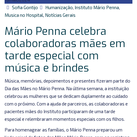
Autor
Categorias
Sofia Gontijo
Humanização
,
Instituto Mário Penna
,
Musica no Hospital
,
Notícias Gerais
Mário Penna celebra
colaboradoras mães em
tarde especial com
música e brindes
Música, memórias, depoimentos e presentes fizeram parte do
Dia das Mães no Mário Penna. Na última semana, a instituição
celebrou as mulheres que se dedicam duplamente ao cuidado
com o próximo. Com a ajuda de parceiros, as colaboradoras e
pacientes mães do Instituto participaram de uma tarde
especial e relembraram momentos especiais com os filhos.
Para homenagear as famílias, o Mário Penna preparou um