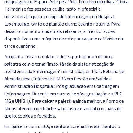
maquiagem no Espaço Arte pela Vida. Já no terceiro dia, a Clínica
Harmonize fez sessões de liberação miofascial e
massoterapia para a equipe de enfermagem do Hospital
Luxemburgo, tanto do plantão diurno quanto noturno. Para
deixar o momento ainda mais relaxante, a Três Corações
disponibilizou uma máquina de café para aquele cafézinho da
tarde quentinho.
Na quinta-feira, os colaboradores participaram de uma
palestra com o tema “Importância da sistematização da
assistência da Enfermagem” ministrada por Thaís Bebiana de
Almeida Lima (Enfermeira, MBA em Gestão em Saúde e
Administração Hospitalar, Pós graduação em Coaching em
Enfermagem, Docente em cursos de pós-graduação na PUC
MG e UNIBH). Para deixar a palestra ainda melhor, a Forno de
Minas ofereceu um lanche saboroso e especial com pães de
queijo, cookies e folhados.
Em parceria com o ECA, a cantora Lorena Lins abrilhantou o