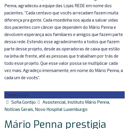
Penna, agradeceu a equipe das Lojas REDE em nome dos
pacientes. “Cada centavo que vocês arrecadam fazem muita
diferença pra gente. Cada moedinha nos ajuda a salvar vidas
dos pacientes com câncer que dependem do Mário Penna e
devolvem esperança aos familiares e amigos que fazem parte
dessa rede. Estendo esse agradecimento a todos que fazem
parte desse projeto, desde as operadoras de caixa que estão
na linha de frente, até as pessoas que trabalham por trás de
todo esse projeto. Que esse valor possa se multiplicar cada
vez mais. Agradeço imensamente, em nome do Mário Penna, a
cada um de vocês”.
21
maio
2024
Autor
Categorias
Sofia Gontijo
Assistencial
,
Instituto Mário Penna
,
Notícias Gerais
,
Novo Hospital Luxemburgo
Mário Penna prestigia