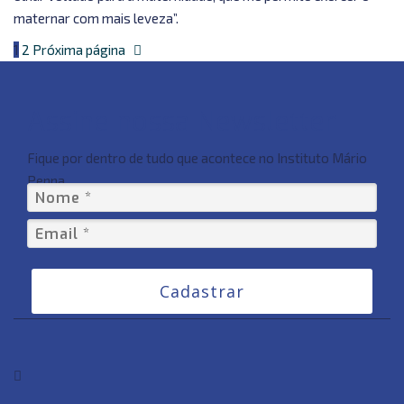
maternar com mais leveza”.
1
2
Próxima página
Assine nossa Newsletter
Fique por dentro de tudo que acontece no Instituto Mário
Penna
Cadastrar