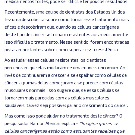
medicamentos fortes, pode ser difícil e ter poucos resultados.
Recentemente, uma equipe de cientistas dos Estados Unidos
fez uma descoberta sobre como tornar esse tratamento mais
eficaz e descobriram que, quando as células cancerígenas
deste tipo de câncer se tornam resistentes aos medicamentos,
isso dificulta o tratamento. Nesse sentido, foram encontradas
pistas importantes sobre como superar essa resistência.
Ao estudar essas células resistentes, os cientistas
perceberam que elas mudaram de uma maneira incomum. Ao
invés de continuarem a crescer e se espalhar como células de
câncer, algumas delas começaram a se parecer com células
musculares normais. Isso sugere que, se essas células se
tornarem mais parecidas com as células musculares
saudáveis, talvez seja possível parar o crescimento do câncer.
Mas como isso pode ajudar no tratamento deste câncer? O
pesquisador Ramon Alencar explica –
“Imagine que essas
células cancerígenas estão como estudantes rebeldes que