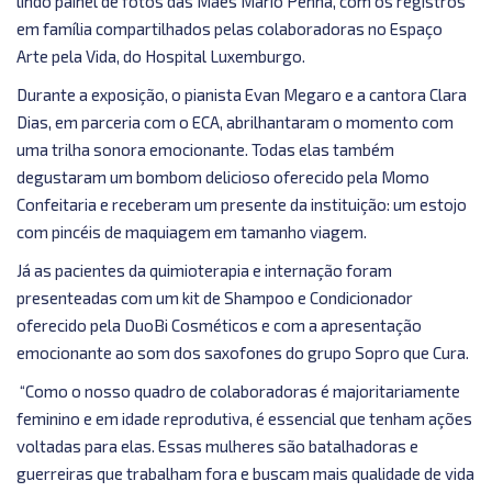
lindo painel de fotos das Mães Mário Penna, com os registros
em família compartilhados pelas colaboradoras no Espaço
Arte pela Vida, do Hospital Luxemburgo.
Durante a exposição, o pianista Evan Megaro e a cantora Clara
Dias, em parceria com o ECA, abrilhantaram o momento com
uma trilha sonora emocionante. Todas elas também
degustaram um bombom delicioso oferecido pela Momo
Confeitaria e receberam um presente da instituição: um estojo
com pincéis de maquiagem em tamanho viagem.
Já as pacientes da quimioterapia e internação foram
presenteadas com um kit de Shampoo e Condicionador
oferecido pela DuoBi Cosméticos e com a apresentação
emocionante ao som dos saxofones do grupo Sopro que Cura.
“Como o nosso quadro de colaboradoras é majoritariamente
feminino e em idade reprodutiva, é essencial que tenham ações
voltadas para elas. Essas mulheres são batalhadoras e
guerreiras que trabalham fora e buscam mais qualidade de vida