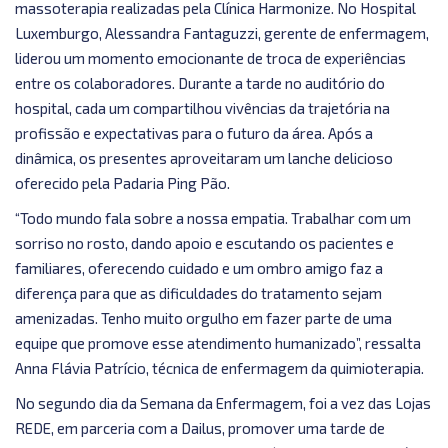
massoterapia realizadas pela Clínica Harmonize. No Hospital
Luxemburgo, Alessandra Fantaguzzi, gerente de enfermagem,
liderou um momento emocionante de troca de experiências
entre os colaboradores. Durante a tarde no auditório do
hospital, cada um compartilhou vivências da trajetória na
profissão e expectativas para o futuro da área. Após a
dinâmica, os presentes aproveitaram um lanche delicioso
oferecido pela Padaria Ping Pão.
“Todo mundo fala sobre a nossa empatia. Trabalhar com um
sorriso no rosto, dando apoio e escutando os pacientes e
familiares, oferecendo cuidado e um ombro amigo faz a
diferença para que as dificuldades do tratamento sejam
amenizadas. Tenho muito orgulho em fazer parte de uma
equipe que promove esse atendimento humanizado”, ressalta
Anna Flávia Patrício, técnica de enfermagem da quimioterapia.
No segundo dia da Semana da Enfermagem, foi a vez das Lojas
REDE, em parceria com a Dailus, promover uma tarde de