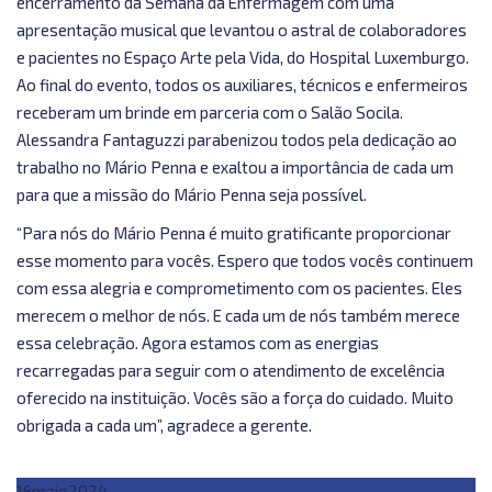
encerramento da Semana da Enfermagem com uma
apresentação musical que levantou o astral de colaboradores
e pacientes no Espaço Arte pela Vida, do Hospital Luxemburgo.
Ao final do evento, todos os auxiliares, técnicos e enfermeiros
receberam um brinde em parceria com o Salão Socila.
Alessandra Fantaguzzi parabenizou todos pela dedicação ao
trabalho no Mário Penna e exaltou a importância de cada um
para que a missão do Mário Penna seja possível.
“Para nós do Mário Penna é muito gratificante proporcionar
esse momento para vocês. Espero que todos vocês continuem
com essa alegria e comprometimento com os pacientes. Eles
merecem o melhor de nós. E cada um de nós também merece
essa celebração. Agora estamos com as energias
recarregadas para seguir com o atendimento de excelência
oferecido na instituição. Vocês são a força do cuidado. Muito
obrigada a cada um”, agradece a gerente.
16
maio
2024