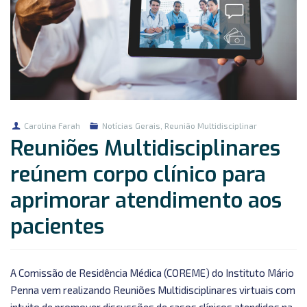
Carolina Farah
Notícias Gerais
,
Reunião Multidisciplinar
Reuniões Multidisciplinares
reúnem corpo clínico para
aprimorar atendimento aos
pacientes
A Comissão de Residência Médica (COREME) do Instituto Mário
Penna vem realizando Reuniões Multidisciplinares virtuais com
intuito de promover discussões de casos clínicos atendidos na