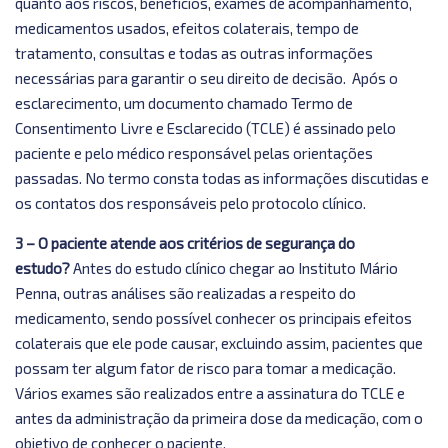
quanto aos riscos, benefícios, exames de acompanhamento,
medicamentos usados, efeitos colaterais, tempo de
tratamento, consultas e todas as outras informações
necessárias para garantir o seu direito de decisão. Após o
esclarecimento, um documento chamado Termo de
Consentimento Livre e Esclarecido (TCLE) é assinado pelo
paciente e pelo médico responsável pelas orientações
passadas. No termo consta todas as informações discutidas e
os contatos dos responsáveis pelo protocolo clínico.
3 – O paciente atende aos critérios de segurança do
estudo?
Antes do estudo clínico chegar ao Instituto Mário
Penna, outras análises são realizadas a respeito do
medicamento, sendo possível conhecer os principais efeitos
colaterais que ele pode causar, excluindo assim, pacientes que
possam ter algum fator de risco para tomar a medicação.
Vários exames são realizados entre a assinatura do TCLE e
antes da administração da primeira dose da medicação, com o
objetivo de conhecer o paciente.