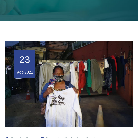
23
Ago
2021