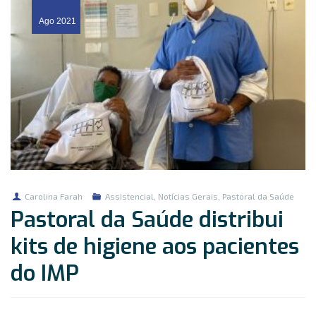
Ago
2021
Carolina Farah
Assistencial
,
Notícias Gerais
,
Pastoral da Saúde
Pastoral da Saúde distribui
kits de higiene aos pacientes
do IMP