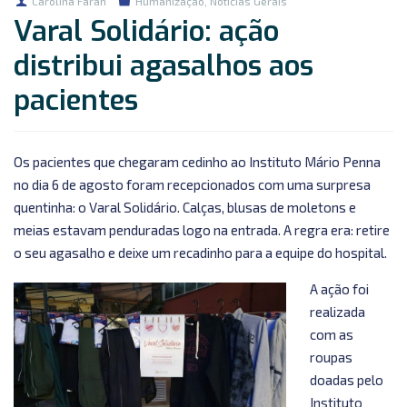
Carolina Farah
Humanização
,
Notícias Gerais
Varal Solidário: ação
distribui agasalhos aos
pacientes
Os pacientes que chegaram cedinho ao Instituto Mário Penna
no dia 6 de agosto foram recepcionados com uma surpresa
quentinha: o Varal Solidário. Calças, blusas de moletons e
meias estavam penduradas logo na entrada. A regra era: retire
o seu agasalho e deixe um recadinho para a equipe do hospital.
A ação foi
realizada
com as
roupas
doadas pelo
Instituto