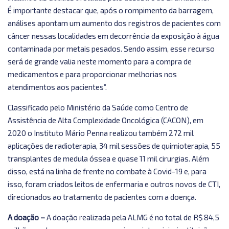
É importante destacar que, após o rompimento da barragem,
análises apontam um aumento dos registros de pacientes com
câncer nessas localidades em decorrência da exposição à água
contaminada por metais pesados. Sendo assim, esse recurso
será de grande valia neste momento para a compra de
medicamentos e para proporcionar melhorias nos
atendimentos aos pacientes”.
Classificado pelo Ministério da Saúde como Centro de
Assistência de Alta Complexidade Oncológica (CACON), em
2020 o Instituto Mário Penna realizou também 272 mil
aplicações de radioterapia, 34 mil sessões de quimioterapia, 55
transplantes de medula óssea e quase 11 mil cirurgias. Além
disso, está na linha de frente no combate à Covid-19 e, para
isso, foram criados leitos de enfermaria e outros novos de CTI,
direcionados ao tratamento de pacientes com a doença.
A doação –
A doação realizada pela ALMG é no total de R$ 84,5