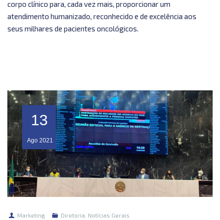
corpo clínico para, cada vez mais, proporcionar um
atendimento humanizado, reconhecido e de excelência aos
seus milhares de pacientes oncológicos.
13
Ago
2021
Marketing
Diretoria
,
Notícias Gerais