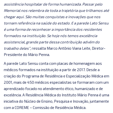
assistência hospitalar de forma humanizada. Passar pelo
Memorial nos relembra de toda a trajetória que trilhamos até
chegar aqui. São muitas conquistas e inovações que nos
tornam referência na saúde do estado. E a parede Lato Sensu
é uma forma de reconhecer a importância dos residentes
formados na instituição. Se hoje nós temos excelência
assistencial, grande parte dessa contribuição advém do
trabalho deles”
, ressalta Marco Antônio Viana Leite, Diretor-
Presidente do Mário Penna.
A parede Lato Sensu conta com placas de homenagem aos
médicos formados na instituição a partir de 2017. Desde a
criação do Programa de Residência e Especialização Médica em
2001, mais de 450 médicos especialistas se formaram com um
aprendizado focado no atendimento ético, humanizado e de
excelência. A Residência Médica do Instituto Mário Penna é uma
iniciativa do Núcleo de Ensino, Pesquisa e Inovação, juntamente
com a COREME – Comissão de Residência Médica.