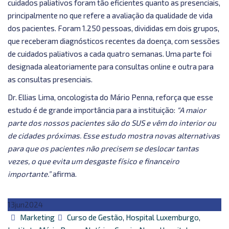
cuidados paliativos foram tão eficientes quanto as presenciais,
principalmente no que refere a avaliação da qualidade de vida
dos pacientes. Foram 1.250 pessoas, divididas em dois grupos,
que receberam diagnósticos recentes da doença, com sessões
de cuidados paliativos a cada quatro semanas. Uma parte foi
designada aleatoriamente para consultas online e outra para
as consultas presenciais.
Dr. Ellias Lima, oncologista do Mário Penna, reforça que esse
estudo é de grande importância para a instituição:
“A maior
parte dos nossos pacientes são do SUS e vêm do interior ou
de cidades próximas. Esse estudo mostra novas alternativas
para que os pacientes não precisem se deslocar tantas
vezes, o que evita um desgaste físico e financeiro
importante.”
afirma.
13
jun
2024
Autor
Categorias
Marketing
Curso de Gestão
,
Hospital Luxemburgo
,