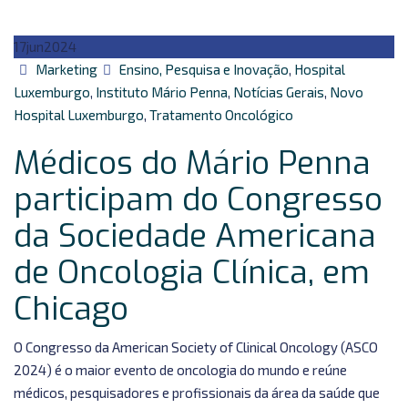
17
jun
2024
Autor
Categorias
Marketing
Ensino, Pesquisa e Inovação
,
Hospital
Luxemburgo
,
Instituto Mário Penna
,
Notícias Gerais
,
Novo
Hospital Luxemburgo
,
Tratamento Oncológico
Médicos do Mário Penna
participam do Congresso
da Sociedade Americana
de Oncologia Clínica, em
Chicago
O Congresso da American Society of Clinical Oncology (ASCO
2024) é o maior evento de oncologia do mundo e reúne
médicos, pesquisadores e profissionais da área da saúde que