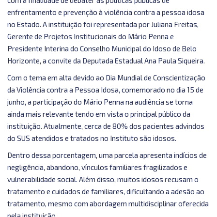
com a finalidade de debater as políticas públicas de
enfrentamento e prevenção à violência contra a pessoa idosa
no Estado. A instituição foi representada por Juliana Freitas,
Gerente de Projetos Institucionais do Mário Penna e
Presidente Interina do Conselho Municipal do Idoso de Belo
Horizonte, a convite da Deputada Estadual Ana Paula Siqueira.
Com o tema em alta devido ao Dia Mundial de Conscientização
da Violência contra a Pessoa Idosa, comemorado no dia 15 de
junho, a participação do Mário Penna na audiência se torna
ainda mais relevante tendo em vista o principal público da
instituição. Atualmente, cerca de 80% dos pacientes advindos
do SUS atendidos e tratados no Instituto são idosos.
Dentro dessa porcentagem, uma parcela apresenta indícios de
negligência, abandono, vínculos familiares fragilizados e
vulnerabilidade social. Além disso, muitos idosos recusam o
tratamento e cuidados de familiares, dificultando a adesão ao
tratamento, mesmo com abordagem multidisciplinar oferecida
pela instituição.