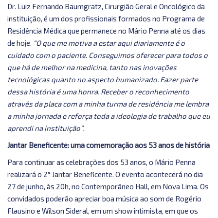
Dr. Luiz Fernando Baumgratz, Cirurgião Geral e Oncológico da
instituição, é um dos profissionais formados no Programa de
Residência Médica que permanece no Mário Penna até os dias
de hoje.
“O que me motiva a estar aqui diariamente é o
cuidado com o paciente. Conseguimos oferecer para todos o
que há de melhor na medicina, tanto nas inovações
tecnológicas quanto no aspecto humanizado. Fazer parte
dessa história é uma honra. Receber o reconhecimento
através da placa com a minha turma de residência me lembra
a minha jornada e reforça toda a ideologia de trabalho que eu
aprendi na instituição”.
Jantar Beneficente: uma comemoração aos 53 anos de história
Para continuar as celebrações dos 53 anos, o Mário Penna
realizará o 2° Jantar Beneficente. O evento acontecerá no dia
27 de junho, às 20h, no Contemporâneo Hall, em Nova Lima. Os
convidados poderão apreciar boa música ao som de Rogério
Flausino e Wilson Sideral, em um show intimista, em que os