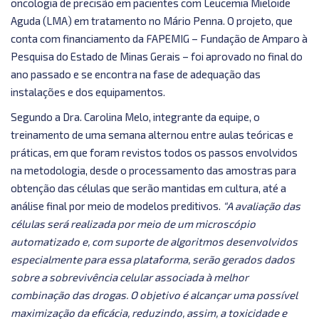
oncologia de precisão em pacientes com Leucemia Mieloide
Aguda (LMA) em tratamento no Mário Penna. O projeto, que
conta com financiamento da FAPEMIG – Fundação de Amparo à
Pesquisa do Estado de Minas Gerais – foi aprovado no final do
ano passado e se encontra na fase de adequação das
instalações e dos equipamentos.
Segundo a Dra. Carolina Melo, integrante da equipe, o
treinamento de uma semana alternou entre aulas teóricas e
práticas, em que foram revistos todos os passos envolvidos
na metodologia, desde o processamento das amostras para
obtenção das células que serão mantidas em cultura, até a
análise final por meio de modelos preditivos.
“A avaliação das
células será realizada por meio de um microscópio
automatizado e, com suporte de algoritmos desenvolvidos
especialmente para essa plataforma, serão gerados dados
sobre a sobrevivência celular associada à melhor
combinação das drogas. O objetivo é alcançar uma possível
maximização da eficácia, reduzindo, assim, a toxicidade e