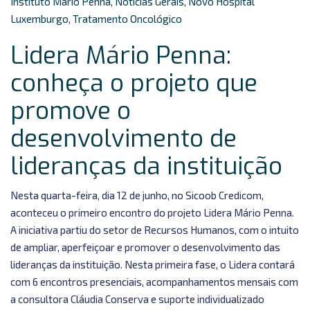
Instituto Mário Penna
,
Notícias Gerais
,
Novo Hospital
Luxemburgo
,
Tratamento Oncológico
Lidera Mário Penna:
conheça o projeto que
promove o
desenvolvimento de
lideranças da instituição
Nesta quarta-feira, dia 12 de junho, no Sicoob Credicom,
aconteceu o primeiro encontro do projeto Lidera Mário Penna.
A iniciativa partiu do setor de Recursos Humanos, com o intuito
de ampliar, aperfeiçoar e promover o desenvolvimento das
lideranças da instituição. Nesta primeira fase, o Lidera contará
com 6 encontros presenciais, acompanhamentos mensais com
a consultora Cláudia Conserva e suporte individualizado