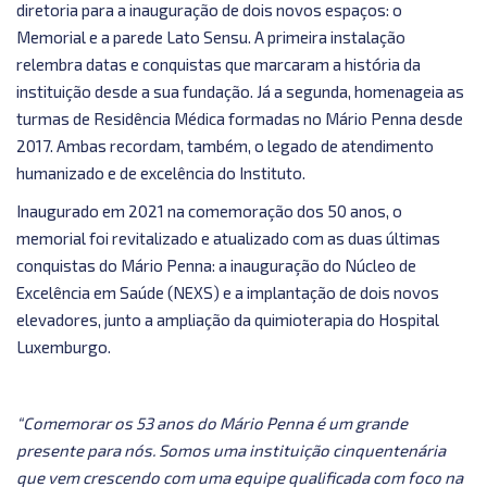
diretoria para a inauguração de dois novos espaços: o
Memorial e a parede Lato Sensu. A primeira instalação
relembra datas e conquistas que marcaram a história da
instituição desde a sua fundação. Já a segunda, homenageia as
turmas de Residência Médica formadas no Mário Penna desde
2017. Ambas recordam, também, o legado de atendimento
humanizado e de excelência do Instituto.
Inaugurado em 2021 na comemoração dos 50 anos, o
memorial foi revitalizado e atualizado com as duas últimas
conquistas do Mário Penna: a inauguração do Núcleo de
Excelência em Saúde (NEXS) e a implantação de dois novos
elevadores, junto a ampliação da quimioterapia do Hospital
Luxemburgo.
“Comemorar os 53 anos do Mário Penna é um grande
presente para nós. Somos uma instituição cinquentenária
que vem crescendo com uma equipe qualificada com foco na