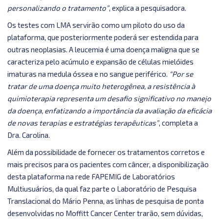
personalizando o tratamento”
, explica a pesquisadora.
Os testes com LMA servirão como um piloto do uso da
plataforma, que posteriormente poderá ser estendida para
outras neoplasias. A leucemia é uma doença maligna que se
caracteriza pelo acúmulo e expansão de células mielóides
imaturas na medula óssea e no sangue periférico.
“Por se
tratar de uma doença muito heterogênea, a resistência à
quimioterapia representa um desafio significativo no manejo
da doença, enfatizando a importância da avaliação da eficácia
de novas terapias e estratégias terapêuticas”
, completa a
Dra. Carolina.
Além da possibilidade de fornecer os tratamentos corretos e
mais precisos para os pacientes com câncer, a disponibilização
desta plataforma na rede FAPEMIG de Laboratórios
Multiusuários, da qual faz parte o Laboratório de Pesquisa
Translacional do Mário Penna, as linhas de pesquisa de ponta
desenvolvidas no Moffitt Cancer Center trarão, sem dúvidas,