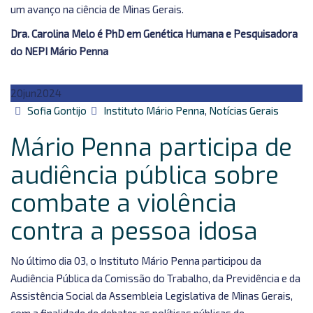
um avanço na ciência de Minas Gerais.
Dra. Carolina Melo é PhD em Genética Humana e Pesquisadora
do NEPI Mário Penna
20
jun
2024
Autor
Categorias
Sofia Gontijo
Instituto Mário Penna
,
Notícias Gerais
Mário Penna participa de
audiência pública sobre
combate a violência
contra a pessoa idosa
No último dia 03, o Instituto Mário Penna participou da
Audiência Pública da Comissão do Trabalho, da Previdência e da
Assistência Social da Assembleia Legislativa de Minas Gerais,