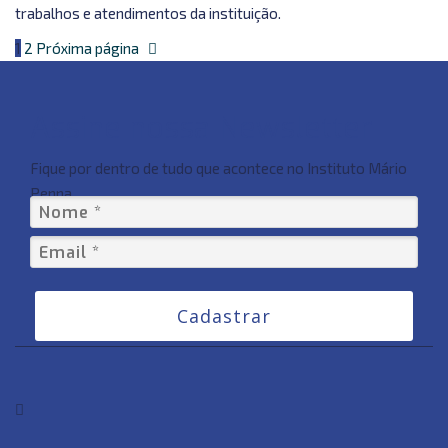
trabalhos e atendimentos da instituição.
1
2
Próxima página
Assine nossa Newsletter
Fique por dentro de tudo que acontece no Instituto Mário
Penna
Cadastrar