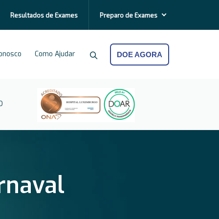
Resultados de
Exames
Preparo de
Exames
Conosco
Como Ajudar
DOE AGORA
O
rnaval