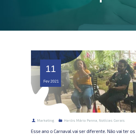
11
Fev
2021
Marketing
Heróis Mário Penna
,
Notícias Gerais
Esse ano o Carnaval vai ser diferente. Não vai ter o