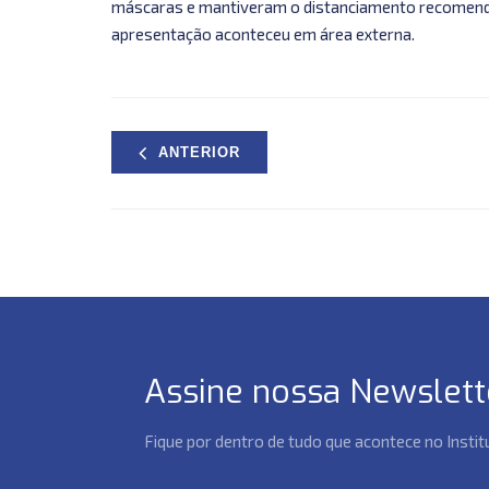
máscaras e mantiveram o distanciamento recomenda
apresentação aconteceu em área externa.
ANTERIOR
Assine nossa Newslett
Fique por dentro de tudo que acontece no Insti