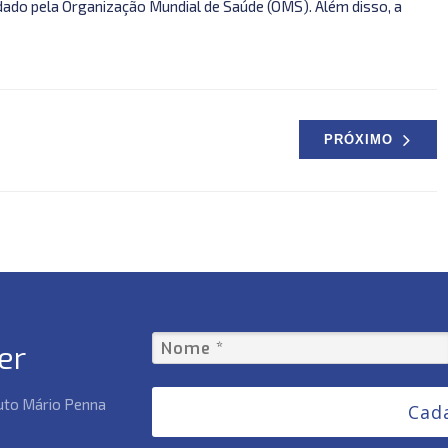
do pela Organização Mundial de Saúde (OMS). Além disso, a
PRÓXIMO
er
tuto Mário Penna
Cad