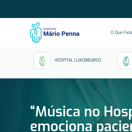
O Que Faz
HOSPITAL LUXEMBURGO
“Música no Hosp
emociona pacie