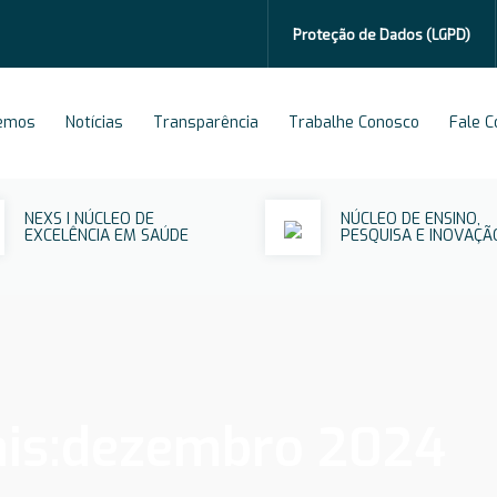
Proteção de Dados
(LGPD)
emos
Notícias
Transparência
Trabalhe Conosco
Fale 
NEXS I NÚCLEO DE
NÚCLEO DE ENSINO,
EXCELÊNCIA EM SAÚDE
PESQUISA E INOVAÇÃ
is:
dezembro 2024