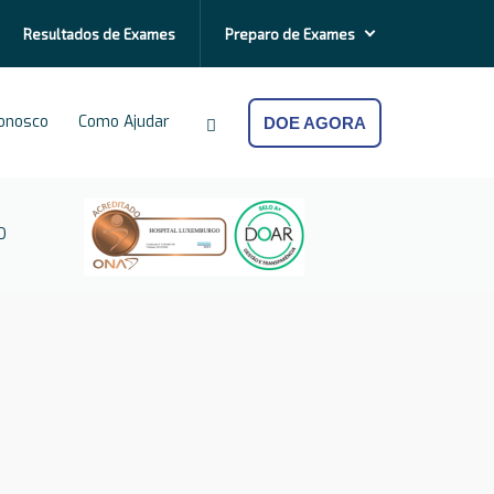
Resultados de
Exames
Preparo de
Exames
Conosco
Como Ajudar
DOE AGORA
O