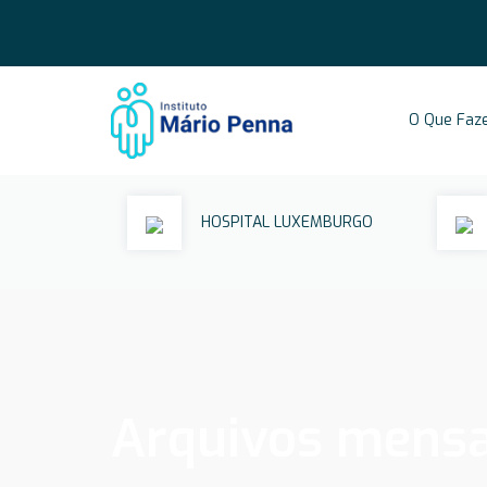
O Que Faz
HOSPITAL LUXEMBURGO
Arquivos mensa