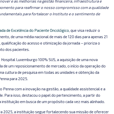
over e as melhorias na gestão financeira, infraestrutura e
e momento para reafirmar o nosso compromisso com a qualidade
fundamentais para fortalecer o Instituto e o sentimento de
ada de Excelência do Paciente Oncológico
,
que visa reduzir o
amento, de uma média nacional de mais de 120 dias para apenas 21
o, qualificação do acesso e otimização da jornada – prioriza o
to dos pacientes.
o Hospital Luxemburgo 100% SUS, a aquisição de uma nova
 de um reposicionamento de mercado, o início da operação do
uma cultura de pesquisa em todas as unidades e obtenção da
 Penna para 2025.
o Penna com a inovação na gestão, a qualidade assistencial e a
. Para isso, destacou o papel do pertencimento, a partir do
instituição em busca de um propósito cada vez mais alinhado.
 2025, a instituição segue fortalecendo sua missão de oferecer