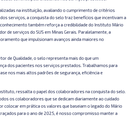
alizadas na instituição, avaliando o cumprimento de critérios
 dos serviços, a conquista do selo traz benefícios que incentivam a
conhecimento também reforça a credibilidade do Instituto Mário
dor de serviços do SUS em Minas Gerais. Paralelamente, a
imoramento que impulsionam avanços ainda maiores no
tor de Qualidade, o selo representa mais do que um
iança dos pacientes nos serviços prestados. Trabalhamos para
ase nos mais altos padrões de segurança, eficiência e
nstituto, ressalta o papel dos colaboradores na conquista do selo.
todos os colaboradores que se dedicam diariamente ao cuidado
r colocar em prática os valores que baseiam o legado do Mário
 traçados para o ano de 2025, é nosso compromisso manter a