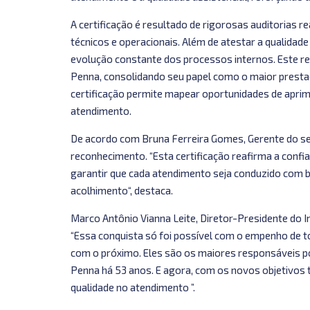
A certificação é resultado de rigorosas auditorias re
técnicos e operacionais. Além de atestar a qualidade
evolução constante dos processos internos. Este re
Penna, consolidando seu papel como o maior presta
certificação permite mapear oportunidades de apr
atendimento.
De acordo com Bruna Ferreira Gomes, Gerente do se
reconhecimento. “Esta certificação reafirma a conf
garantir que cada atendimento seja conduzido com b
acolhimento“, destaca.
Marco Antônio Vianna Leite, Diretor-Presidente do I
“Essa conquista só foi possível com o empenho de 
com o próximo. Eles são os maiores responsáveis po
Penna há 53 anos. E agora, com os novos objetivos
qualidade no atendimento ”.