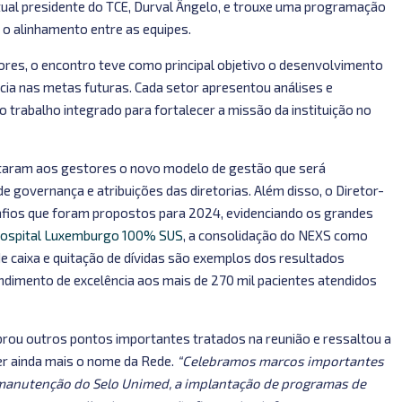
tual presidente do TCE, Durval Ângelo, e trouxe uma programação
o alinhamento entre as equipes.
ores, o encontro teve como principal objetivo o desenvolvimento
cia nas metas futuras. Cada setor apresentou análises e
 trabalho integrado para fortalecer a missão da instituição no
entaram aos gestores o novo modelo de gestão que será
 governança e atribuições das diretorias. Além disso, o Diretor-
safios que foram propostos para 2024, evidenciando os grandes
 Hospital Luxemburgo 100% SUS
, a consolidação do NEXS como
e caixa e quitação de dívidas são exemplos dos resultados
dimento de excelência aos mais de 270 mil pacientes atendidos
mbrou outros pontos importantes tratados na reunião e ressaltou a
r ainda mais o nome da Rede.
“Celebramos marcos importantes
 manutenção do Selo Unimed, a implantação de programas de