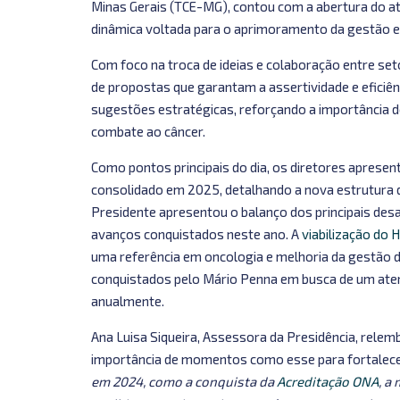
Minas Gerais (TCE-MG), contou com a abertura do a
dinâmica voltada para o aprimoramento da gestão e 
Com foco na troca de ideias e colaboração entre set
de propostas que garantam a assertividade e eficiên
sugestões estratégicas, reforçando a importância do
combate ao câncer.
Como pontos principais do dia, os diretores apres
consolidado em 2025, detalhando a nova estrutura de
Presidente apresentou o balanço dos principais de
avanços conquistados neste ano. A
viabilização do
uma referência em oncologia e melhoria da gestão d
conquistados pelo Mário Penna em busca de um aten
anualmente.
Ana Luisa Siqueira, Assessora da Presidência, rele
importância de momentos como esse para fortalece
em 2024, como a conquista da
Acreditação ONA
, a